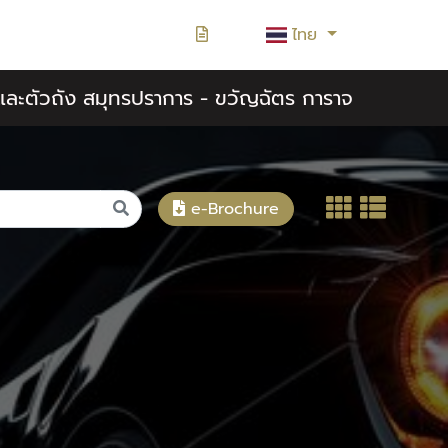
ไทย
สีและตัวถัง สมุทรปราการ - ขวัญฉัตร การาจ
e-Brochure