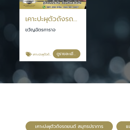
เคาะปะผุตัวถังรถยนต์ สมุทรปราการ
ขวัญฉัตรการาจ
ดูรายละเอียด
เคาะปะผุตัวถังรถยนต์ สมุทรปราการ
เคาะปะผุตัวถังรถยนต์ สมุทรปราการ
แ