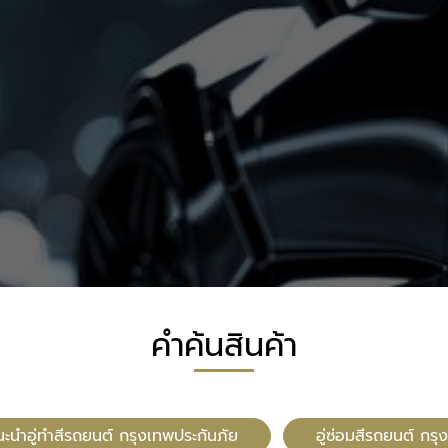
คำค้นสินค้า
นะนำอู่ทำสีรถยนต์ กรุงเทพประกันภัย
อู่ซ่อมสีรถยนต์ กร