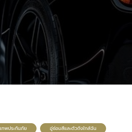
ุงเทพประกันภัย
อู่ซ่อมสีและตัวถังใกล้ฉัน