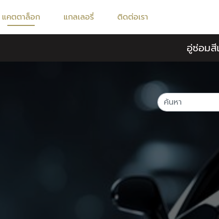
แคตตาล็อก
แกลเลอรี่
ติดต่อเรา
อู่ซ่อม