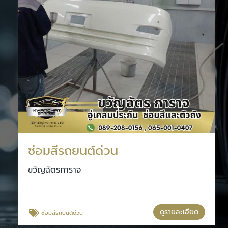
ซ่อมสีรถยนต์ด่วน
ขวัญฉัตรการาจ
ดูรายละเอียด
ซ่อมสีรถยนต์ด่วน