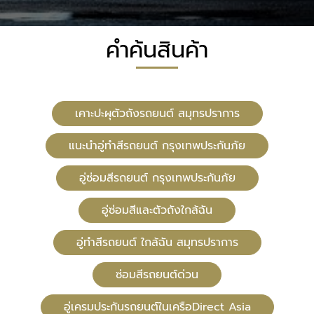
คำค้นสินค้า
เคาะปะผุตัวถังรถยนต์ สมุทรปราการ
แนะนำอู่ทำสีรถยนต์ กรุงเทพประกันภัย
อู่ซ่อมสีรถยนต์ กรุงเทพประกันภัย
อู่ซ่อมสีและตัวถังใกล้ฉัน
อู่ทําสีรถยนต์ ใกล้ฉัน สมุทรปราการ
ซ่อมสีรถยนต์ด่วน
อู่เครมประกันรถยนต์ในเครือDirect Asia