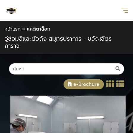
หน้าแรก
»
แคตตาล็อก
อู่ซ่อมสีและตัวถัง สมุทรปราการ - ขวัญฉัตร
การาจ
e-Brochure