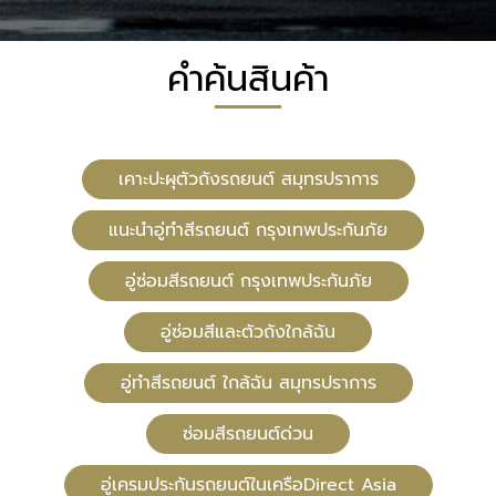
คำค้นสินค้า
เคาะปะผุตัวถังรถยนต์ สมุทรปราการ
แนะนำอู่ทำสีรถยนต์ กรุงเทพประกันภัย
อู่ซ่อมสีรถยนต์ กรุงเทพประกันภัย
อู่ซ่อมสีและตัวถังใกล้ฉัน
อู่ทําสีรถยนต์ ใกล้ฉัน สมุทรปราการ
ซ่อมสีรถยนต์ด่วน
อู่เครมประกันรถยนต์ในเครือDirect Asia