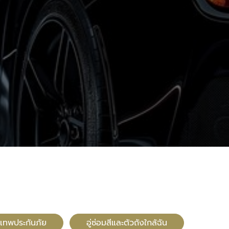
ุงเทพประกันภัย
อู่ซ่อมสีและตัวถังใกล้ฉัน