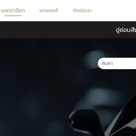
แคตตาล็อก
แกลเลอรี่
ติดต่อเรา
อู่ซ่อม