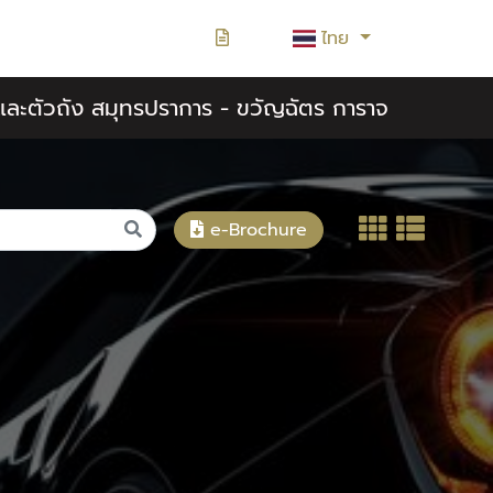
ไทย
สีและตัวถัง สมุทรปราการ - ขวัญฉัตร การาจ
e-Brochure