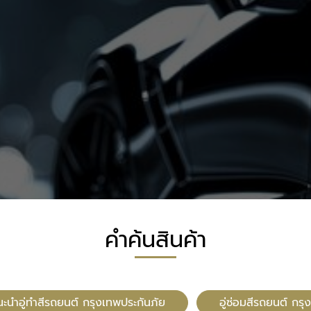
คำค้นสินค้า
นะนำอู่ทำสีรถยนต์ กรุงเทพประกันภัย
อู่ซ่อมสีรถยนต์ กร