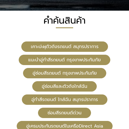
คำค้นสินค้า
เคาะปะผุตัวถังรถยนต์ สมุทรปราการ
แนะนำอู่ทำสีรถยนต์ กรุงเทพประกันภัย
อู่ซ่อมสีรถยนต์ กรุงเทพประกันภัย
อู่ซ่อมสีและตัวถังใกล้ฉัน
อู่ทําสีรถยนต์ ใกล้ฉัน สมุทรปราการ
ซ่อมสีรถยนต์ด่วน
อู่เครมประกันรถยนต์ในเครือDirect Asia