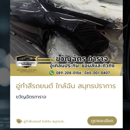
อู่ทําสีรถยนต์ ใกล้ฉัน สมุทรปราการ
ขวัญฉัตรการาจ
ดูรายละเอียด
อู่ทําสีรถยนต์ ใกล้ฉัน สมุทรปราการ