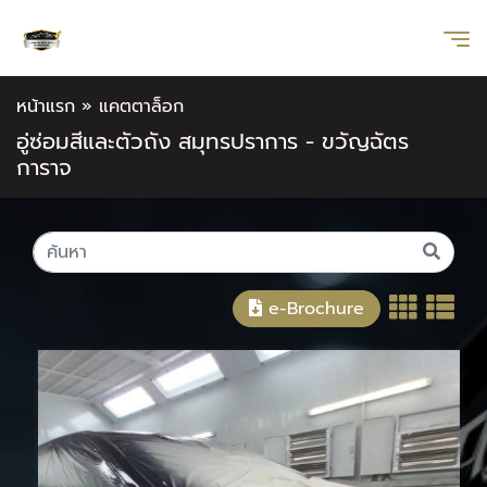
หน้าแรก
»
แคตตาล็อก
อู่ซ่อมสีและตัวถัง สมุทรปราการ - ขวัญฉัตร
การาจ
e-Brochure