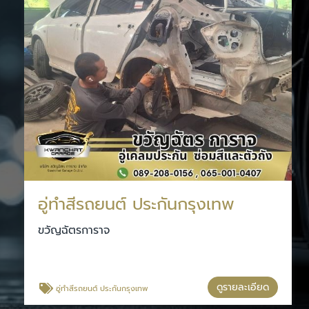
อู่ทําสีรถยนต์ ประกันกรุงเทพ
ขวัญฉัตรการาจ
ดูรายละเอียด
อู่ทําสีรถยนต์ ประกันกรุงเทพ