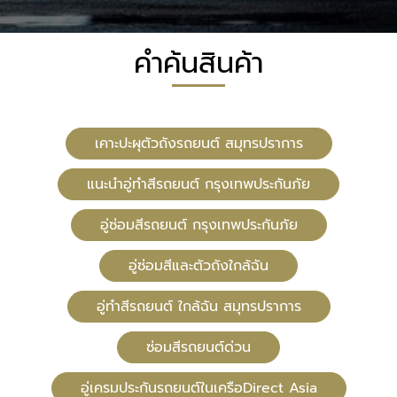
คำค้นสินค้า
เคาะปะผุตัวถังรถยนต์ สมุทรปราการ
แนะนำอู่ทำสีรถยนต์ กรุงเทพประกันภัย
อู่ซ่อมสีรถยนต์ กรุงเทพประกันภัย
อู่ซ่อมสีและตัวถังใกล้ฉัน
อู่ทําสีรถยนต์ ใกล้ฉัน สมุทรปราการ
ซ่อมสีรถยนต์ด่วน
อู่เครมประกันรถยนต์ในเครือDirect Asia