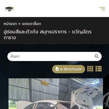
หน้าแรก
»
แคตตาล็อก
อู่ซ่อมสีและตัวถัง สมุทรปราการ - ขวัญฉัตร
การาจ
e-Brochure