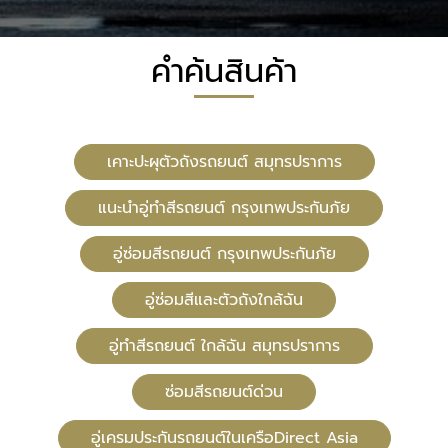
คำค้นสินค้า
เคาะปะผุตัวถังรถยนต์ สมุทรปราการ
แนะนำอู่ทำสีรถยนต์ กรุงเทพประกันภัย
อู่ซ่อมสีรถยนต์ กรุงเทพประกันภัย
อู่ซ่อมสีและตัวถังใกล้ฉัน
อู่ทําสีรถยนต์ ใกล้ฉัน สมุทรปราการ
ซ่อมสีรถยนต์ด่วน
อู่เครมประกันรถยนต์ในเครือDirect Asia