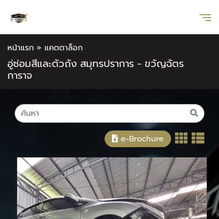
หน้าแรก
»
แคตตาล็อก
อู่ซ่อมสีและตัวถัง สมุทรปราการ - ขวัญฉัตร
การาจ
e-Brochure