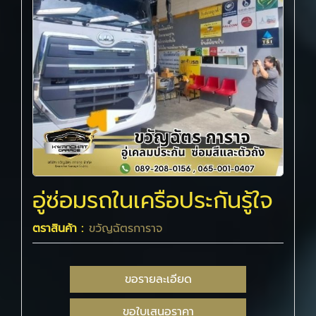
อู่ซ่อมรถในเครือประกันรู้ใจ
ตราสินค้า :
ขวัญฉัตรการาจ
ขอรายละเอียด
ขอใบเสนอราคา