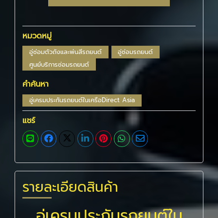
หมวดหมู่
อู่ซ่อมตัวถังและพ่นสีรถยนต์
อู่ซ่อมรถยนต์
ศูนย์บริการซ่อมรถยนต์
คำค้นหา
อู่เครมประกันรถยนต์ในเครือDirect Asia
แชร์
รายละเอียดสินค้า
อู่เครมประกันรถยนต์ใน