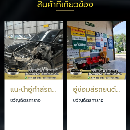
สินค้าที่เกี่ยวข้อง
แนะนำอู่ทำสีรถยนต์ กรุงเทพประกันภัย
อู่ซ่อมสีรถยนต์ กรุงเทพประกันภัย
ขวัญฉัตรการาจ
ขวัญฉัตรการาจ