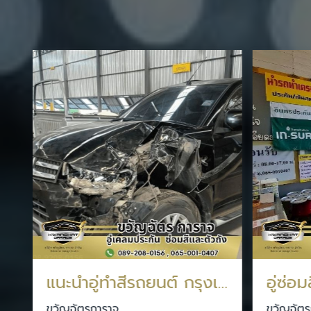
แนะนำอู่ทำสีรถยนต์ กรุงเทพประกันภัย
ขวัญฉัตรการาจ
ขวัญฉัตร