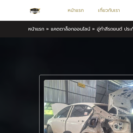
หน้าแรก
เกี่ยวกับเรา
หน้าแรก
»
แคตตาล็อกออนไลน์
»
อู่ทําสีรถยนต์ ปร