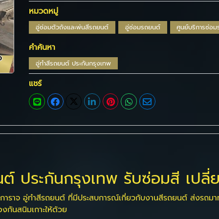
หมวดหมู่
อู่ซ่อมตัวถังและพ่นสีรถยนต์
อู่ซ่อมรถยนต์
ศูนย์บริการซ่อ
คำค้นหา
อู่ทําสีรถยนต์ ประกันกรุงเทพ
แชร์
ยนต์ ประกันกรุงเทพ รับซ่อมสี เปลี
รการาจ อู่ทำสีรถยนต์ ที่มีประสบการณ์เกี่ยวกับงานสีรถยนต์ ส่งรถมา
องกันสนิมเกาะให้ด้วย