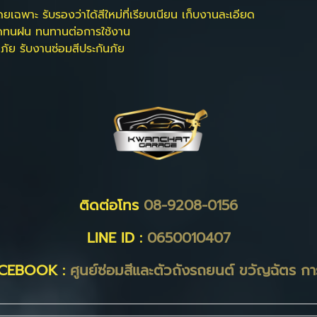
เฉพาะ รับรองว่าได้สีใหม่ที่เรียบเนียน เก็บงานละเอียด
แดดทนฝน ทนทานต่อการใช้งาน
นภัย รับงานซ่อมสีประกันภัย
ติดต่อโทร
08-9208-0156
LINE ID :
0650010407
CEBOOK :
ศูนย์ซ่อมสีและตัวถังรถยนต์ ขวัญฉัตร กา