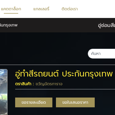
แคตตาล็อก
แกลเลอรี่
ติดต่อเรา
อู่ซ่อม
ะกันกรุงเทพ
อู่ทําสีรถยนต์ ประกันกรุงเทพ
ตราสินค้า :
ขวัญฉัตรการาจ
ขอรายละเอียด
ขอใบเสนอราคา