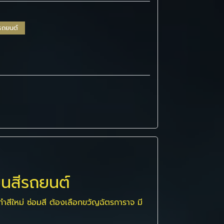
มรถยนต์
่ยนสีรถยนต์
ทำสีใหม่ ซ่อมสี ต้องเลือกขวัญฉัตรการาจ มี