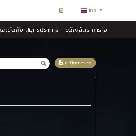
ไทย
สีและตัวถัง สมุทรปราการ - ขวัญฉัตร การาจ
e-Brochure