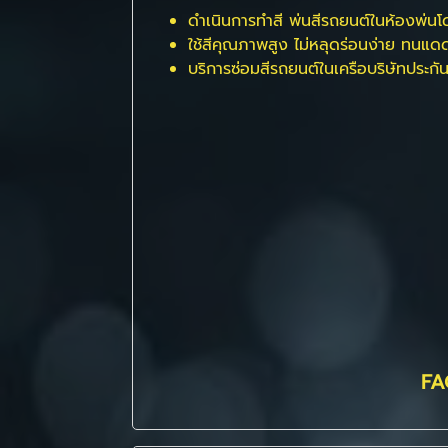
ดำเนินการทำสี พ่นสีรถยนต์ในห้องพ่นโดย
ใช้สีคุณภาพสูง ไม่หลุดร่อนง่าย ทน
บริการซ่อมสีรถยนต์ในเครือบริษัทประกั
FA