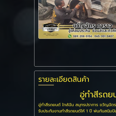
รายละเอียดสินค้า
อู่ทําสีรถ
อู่ทําสีรถยนต์ ใกล้ฉัน สมุทรปราการ ขวัญฉัต
รับประกันงานทำสีรถยนต์ให้ 1 ปี พ่นกันสนิมป้