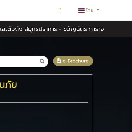
ไทย
สีและตัวถัง สมุทรปราการ - ขวัญฉัตร การาจ
e-Brochure
ันภัย