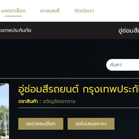
แคตตาล็อก
แกลเลอรี่
ติดต่อเรา
อู่ซ่อม
รุงเทพประกันภัย
อู่ซ่อมสีรถยนต์ กรุงเทพประก
ตราสินค้า :
ขวัญฉัตรการาจ
ขอรายละเอียด
ขอใบเสนอราคา