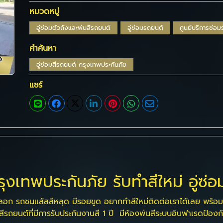
หมวดหมู่
อู่ซ่อมตัวถังและพ่นสีรถยนต์
อู่ซ่อมรถยนต์
ศูนย์บริการซ่อ
คำค้นหา
อู่ซ่อมสีรถยนต์ กรุงเทพประกันภัย
แชร์
รุงเทพประกันภัย รับทำสีใหม่ อู่ซ่อ
ถลอก รถชนแล้สสีหลุด มีรอยขูด อยากทำสีใหม่ติดต่อเราได้เลย พร้อมใ
ีรถยนต์ที่มีการรับประกันงานสี 1 ปี มีห้องพ่นสีระบบอินฟาเรดป้องกัน