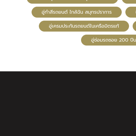
อู่ทําสีรถยนต์ ใกล้ฉัน สมุทรปราการ
อู่เครมประกันรถยนต์ในเครือมิตรแท้
อู่ซ่อมรถซอย 200 ป