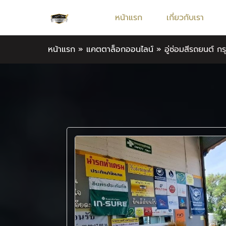
หน้าแรก
เกี่ยวกับเรา
หน้าแรก
»
แคตตาล็อกออนไลน์
»
อู่ซ่อมสีรถยนต์ ก