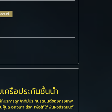
มรถยนต์
มเครือประกันชั้นนำ
ห้บริการลูกค้าที่มีประกันรถยนต์ของกรุงเทพ
ฝุ่นละอองเกาะสีรถ เพื่อให้ได้พื้นผิวสีรถยนต์