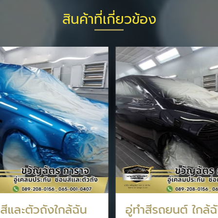
สินค้าที่เกี่ยวข้อง
มสีและตัวถังใกล้ฉัน