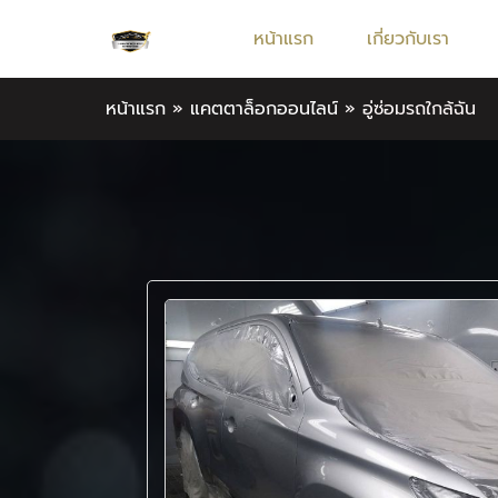
หน้าแรก
เกี่ยวกับเรา
หน้าแรก
»
แคตตาล็อกออนไลน์
»
อู่ซ่อมรถใกล้ฉัน