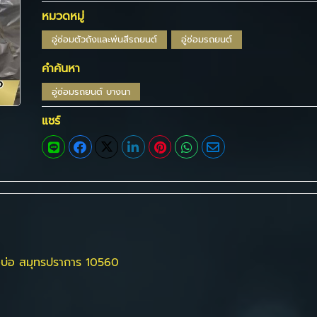
หมวดหมู่
อู่ซ่อมตัวถังและพ่นสีรถยนต์
อู่ซ่อมรถยนต์
คำค้นหา
อู่ซ่อมรถยนต์ บางนา
แชร์
างบ่อ สมุทรปราการ 10560