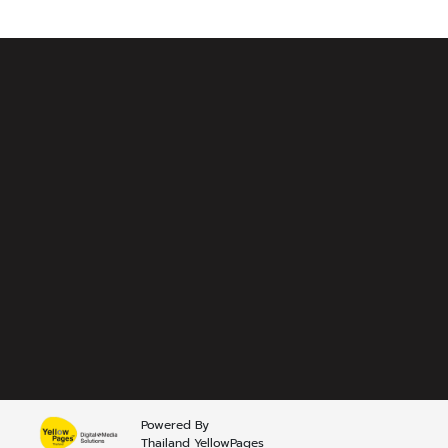
Powered By
Thailand YellowPages