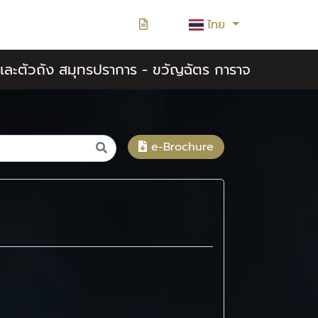
ไทย
สีและตัวถัง สมุทรปราการ - ขวัญฉัตร การาจ
e-Brochure