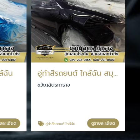
ล้ฉัน
อู่ทําสีรถยนต์ ใกล้ฉัน สมุทรปราการ
ขวัญฉัตรการาจ
ายละเอียด
ดูรายละเอียด
อู่ทําสีรถยนต์ ใกล้ฉัน สมุทรปราการ