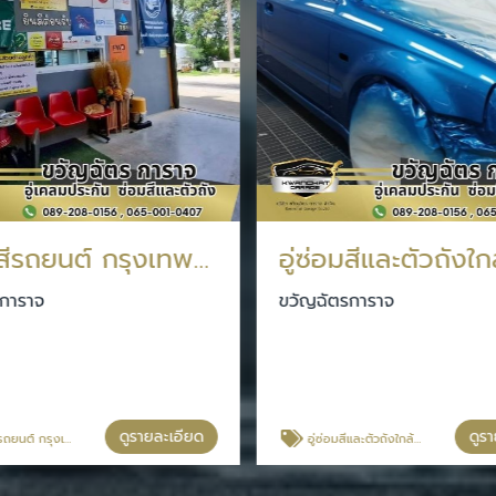
อู่ซ่อมสีรถยนต์ กรุงเทพประกันภัย
อู่ซ่อมสีและตัวถังใก
การาจ
ขวัญฉัตรการาจ
ดูรายละเอียด
ดูร
ต์ กรุงเทพประกันภัย
อู่ซ่อมสีและตัวถังใกล้ฉัน