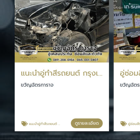
แนะนำอู่ทำสีรถยนต์ กรุงเทพประกันภัย
ขวัญฉัตรการาจ
ขวัญฉัตร
ดูรายละเอียด
แนะนำอู่ทำสีรถยนต์ กรุงเทพประกันภัย
อู่ซ่อมสีรถยน