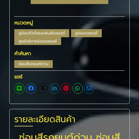
หมวดหมู่
อู่ซ่อมตัวถังและพ่นสีรถยนต์
อู่ซ่อมรถยนต์
ศูนย์บริการซ่อมรถยนต์
คำค้นหา
ซ่อมสีรถยนต์ด่วน
แชร์
รายละเอียดสินค้า
ซ่อมสีรถยนต์ด่วน ซ่อมสี