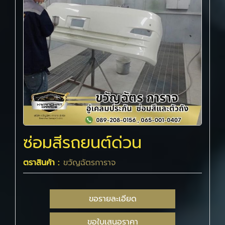
ซ่อมสีรถยนต์ด่วน
ตราสินค้า :
ขวัญฉัตรการาจ
ขอรายละเอียด
ขอใบเสนอราคา