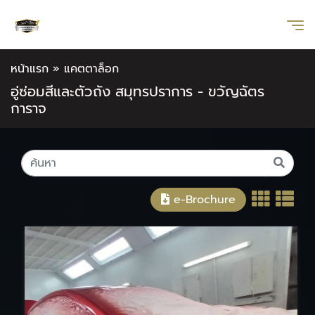
หน้าแรก
»
แคตตาล็อก
อู่ซ่อมสีและตัวถัง สมุทรปราการ - ขวัญฉัตร
การาจ
e-Brochure