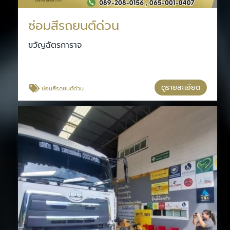
ซ่อมสีรถยนต์ด่วน
ขวัญฉัตรการาจ
ดูรายละเอียด
ซ่อมสีรถยนต์ด่วน