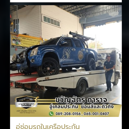
อู่ซ่อมรถในเครือประกัน