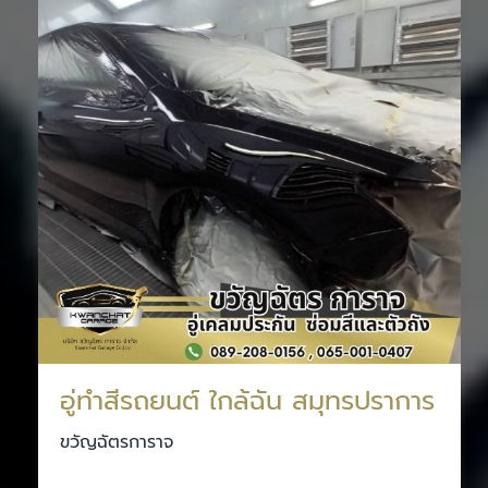
อู่ทําสีรถยนต์ ใกล้ฉัน สมุทรปราการ
ขวัญฉัตรการาจ