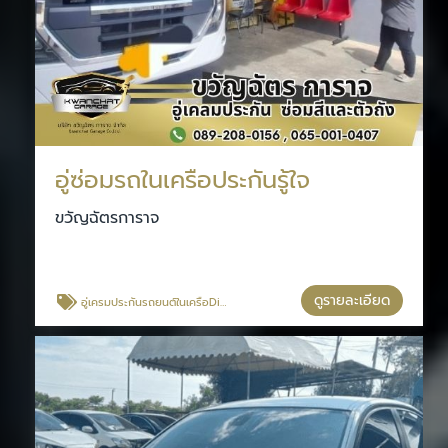
อู่ซ่อมรถในเครือประกันรู้ใจ
ขวัญฉัตรการาจ
ดูรายละเอียด
อู่เครมประกันรถยนต์ในเครือDirect Asia