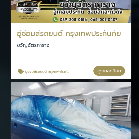
อู่ซ่อมสีรถยนต์ กรุงเทพประกันภัย
ขวัญฉัตรการาจ
ดูรายละเอียด
อู่ซ่อมสีรถยนต์ กรุงเทพประกันภัย