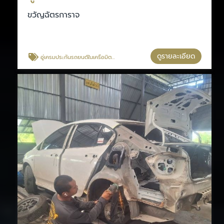
ขวัญฉัตรการาจ
ดูรายละเอียด
อู่เครมประกันรถยนต์ในเครือมิตรแท้