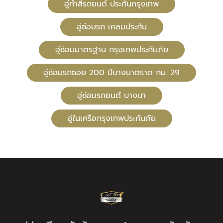
อู่ทําสีรถยนต์ ประกันกรุงเทพ
อู่ซ่อมรถ เคลมประกัน
อู่ซ่อมมาตรฐาน กรุงเทพประกันภัย
อู่ซ่อมรถซอย 200 ปีบางนาตราด กม. 29
อู่ซ่อมรถยนต์ บางนา
อู่ในเครือกรุงเทพประกันภัย