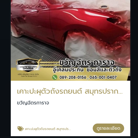
เคาะปะผุตัวถังรถยนต์ สมุทรปราการ
ขวัญฉัตรการาจ
ดูรายละเอียด
เคาะปะผุตัวถังรถยนต์ สมุทรปราการ