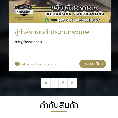
อู่ทําสีรถยนต์ ประกันกรุงเทพ
ขวัญฉัตรการาจ
ดูรายละเอียด
อู่ทําสีรถยนต์ ประกันกรุงเทพ
Previous
Next
«
1
2
»
คำค้นสินค้า